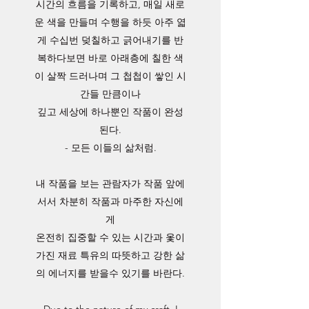
시간의 흐름을 기록하고, 매일 새로
운 색을 만들며 수행을 하듯 아주 엷
게 수십번 덪칠하고 긁어내기를 반
복하다보면 바로 아래층에 칠한 색
이 살짝 드러나며 그 첩첩이 쌓인 시
간들 만큼이나
깊고 세상에 하나뿐인 작품이 완성
된다.
- 모든 이들의 삶처럼.
내 작품을 보는 관람자가 작품 앞에
서서 차분히 작품과 마주한 자신에
게
온전히 집중할 수 있는 시간과 옻이
가진 재료 특유의 따뜻하고 강한 삶
의 에너지를 받을수 있기를 바란다.
Due to the nature of my craft, I