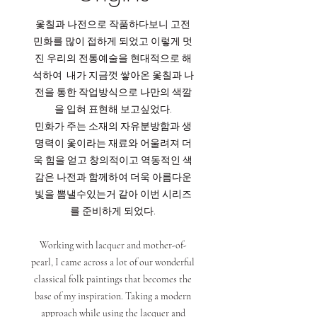
옻칠과 나전으로 작품하다보니 고전
민화를 많이 접하게 되었고 이렇게 멋
진 우리의 전통예술을 현대적으로 해
석하여 내가 지금껏 쌓아온 옻칠과 나
전을 통한 작업방식으로 나만의 색깔
을 입혀 표현해 보고싶었다.
민화가 주는 소재의 자유분방함과 생
명력이 옻이라는 재료와 어울려져 더
욱 힘을 얻고 창의적이고 역동적인 색
감은 나전과 함께하여 더욱 아름다운
빛을 뽐낼수있는거 같아 이번 시리즈
를 준비하게 되었다.
Working with lacquer and mother-of-
pearl, I came across a lot of our wonderful
classical folk paintings that becomes the
base of my inspiration. Taking a modern
approach while using the lacquer and